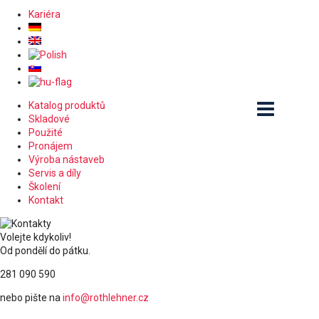
Kariéra
Katalog produktů
Skladové
Použité
Pronájem
Výroba nástaveb
Servis a díly
Školení
Kontakt
Volejte kdykoliv!
Od pondělí do pátku.
281 090 590
nebo pište na
info@rothlehner.cz