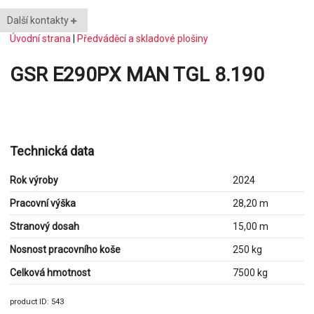
Další kontakty
Úvodní strana
|
Předváděcí a skladové plošiny
GSR E290PX MAN TGL 8.190
Technická data
Rok výroby
2024
Pracovní výška
28,20 m
Stranový dosah
15,00 m
Nosnost pracovního koše
250 kg
Celková hmotnost
7500 kg
product ID: 543