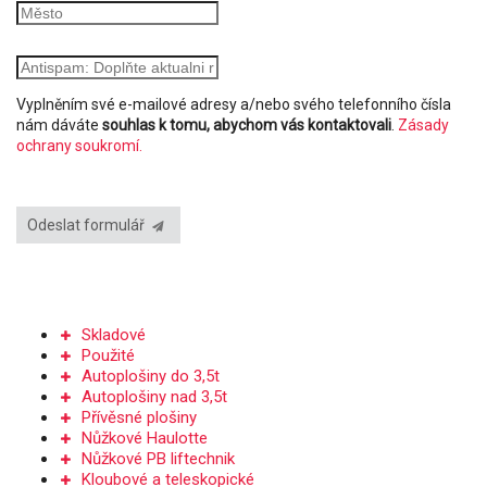
Vyplněním své e-mailové adresy a/nebo svého telefonního čísla
nám dáváte
souhlas k tomu, abychom vás kontaktovali
.
Zásady
ochrany soukromí.
Odeslat formulář
PRODEJ PLOŠIN
Skladové
Použité
Autoplošiny do 3,5t
Autoplošiny nad 3,5t
Přívěsné plošiny
Nůžkové Haulotte
Nůžkové PB liftechnik
Kloubové a teleskopické