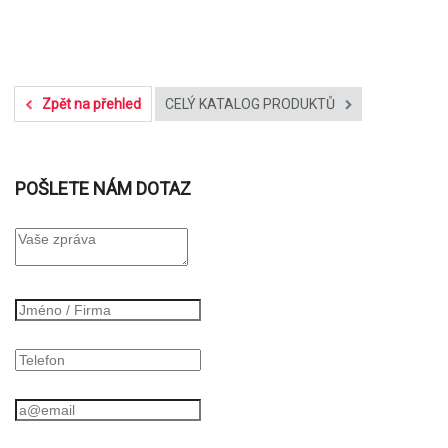
Zpět na přehled
CELÝ KATALOG PRODUKTŮ
POŠLETE NÁM DOTAZ