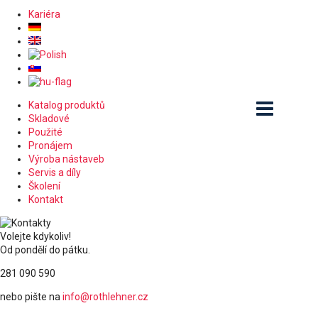
Kariéra
Katalog produktů
Skladové
Použité
Pronájem
Výroba nástaveb
Servis a díly
Školení
Kontakt
Volejte kdykoliv!
Od pondělí do pátku.
281 090 590
nebo pište na
info@rothlehner.cz