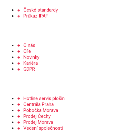
České standardy
Průkaz IPAF
Společnost
O nás
Cíle
Novinky
Kariéra
GDPR
Kontakt
Hotline servis plošin
Centrála Praha
Pobočka Morava
Prodej Čechy
Prodej Morava
Vedení společnosti