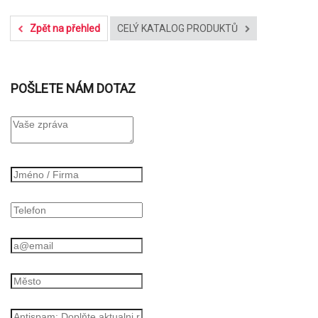
Zpět na přehled
CELÝ KATALOG PRODUKTŮ
POŠLETE NÁM DOTAZ