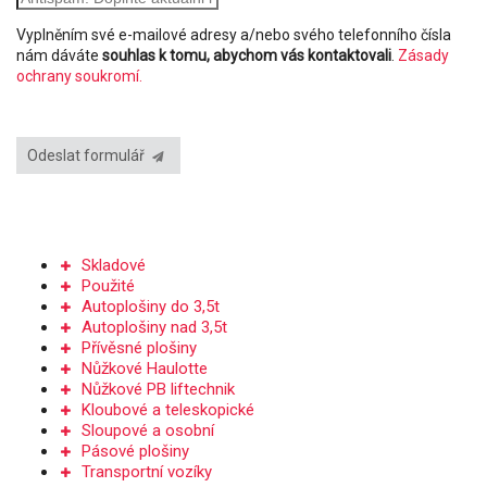
Vyplněním své e-mailové adresy a/nebo svého telefonního čísla
nám dáváte
souhlas k tomu, abychom vás kontaktovali
.
Zásady
ochrany soukromí.
Odeslat formulář
PRODEJ PLOŠIN
Skladové
Použité
Autoplošiny do 3,5t
Autoplošiny nad 3,5t
Přívěsné plošiny
Nůžkové Haulotte
Nůžkové PB liftechnik
Kloubové a teleskopické
Sloupové a osobní
Pásové plošiny
Transportní vozíky