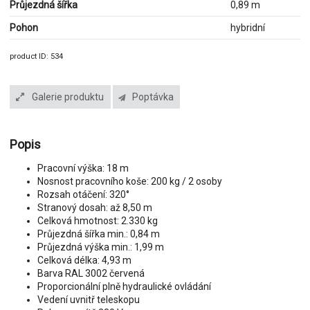
Průjezdná šířka
0,89 m
Pohon
hybridní
product ID: 534
Galerie produktu
Poptávka
Popis
Pracovní výška: 18 m
Nosnost pracovního koše: 200 kg / 2 osoby
Rozsah otáčení: 320°
Stranový dosah: až 8,50 m
Celková hmotnost: 2.330 kg
Průjezdná šířka min.: 0,84 m
Průjezdná výška min.: 1,99 m
Celková délka: 4,93 m
Barva RAL 3002 červená
Proporcionální plně hydraulické ovládání
Vedení uvnitř teleskopu