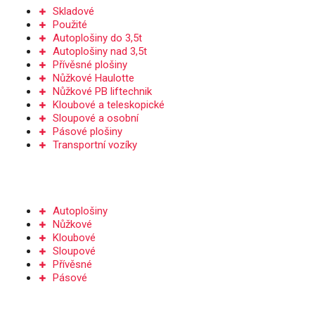
Skladové
Použité
Autoplošiny do 3,5t
Autoplošiny nad 3,5t
Přívěsné plošiny
Nůžkové Haulotte
Nůžkové PB liftechnik
Kloubové a teleskopické
Sloupové a osobní
Pásové plošiny
Transportní vozíky
PRONÁJEM
Autoplošiny
Nůžkové
Kloubové
Sloupové
Přívěsné
Pásové