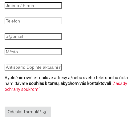
Vyplněním své e-mailové adresy a/nebo svého telefonního čísla
nám dáváte
souhlas k tomu, abychom vás kontaktovali
.
Zásady
ochrany soukromí.
Odeslat formulář
PRODEJ PLOŠIN