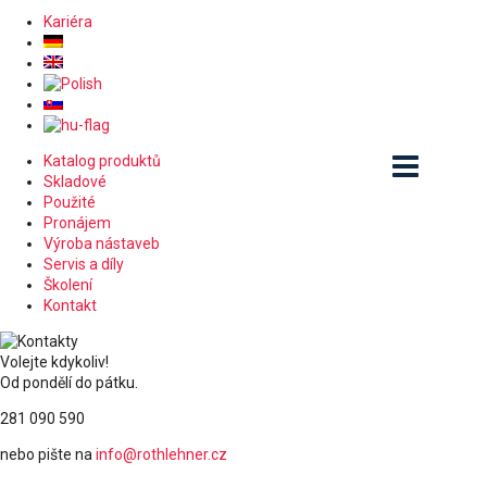
Kariéra
Katalog produktů
Skladové
Použité
Pronájem
Výroba nástaveb
Servis a díly
Školení
Kontakt
Volejte kdykoliv!
Od pondělí do pátku.
281 090 590
nebo pište na
info@rothlehner.cz