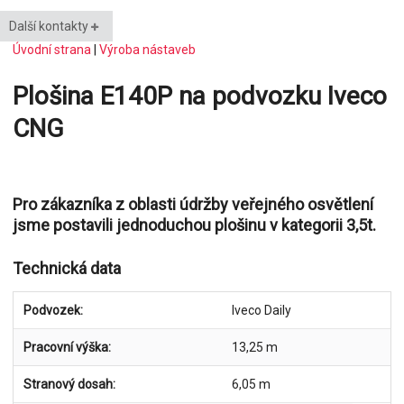
Další kontakty
Úvodní strana
|
Výroba nástaveb
Plošina E140P na podvozku Iveco
CNG
Pro zákazníka z oblasti údržby veřejného osvětlení
jsme postavili jednoduchou plošinu v kategorii 3,5t.
Technická data
Podvozek:
Iveco Daily
Pracovní výška:
13,25 m
Stranový dosah:
6,05 m