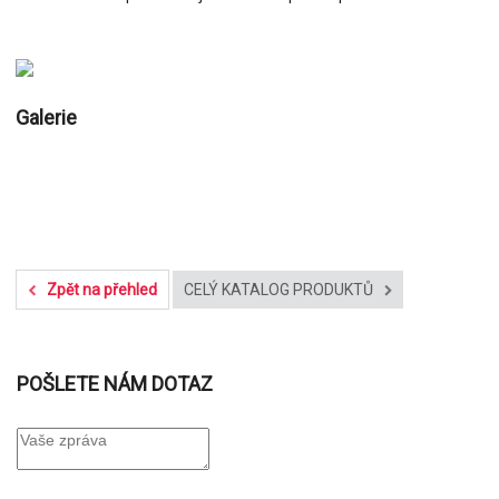
Galerie
Zpět na přehled
CELÝ KATALOG PRODUKTŮ
POŠLETE NÁM DOTAZ