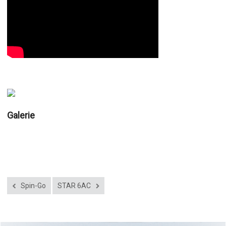
Galerie
Spin-Go
STAR 6AC