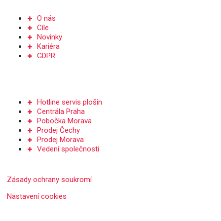
Společnost
O nás
Cíle
Novinky
Kariéra
GDPR
Kontakt
Hotline servis plošin
Centrála Praha
Pobočka Morava
Prodej Čechy
Prodej Morava
Vedení společnosti
Zásady ochrany soukromí
Nastavení cookies