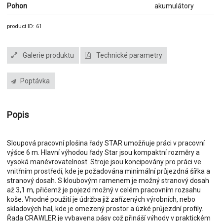
Pohon
akumulátory
product ID: 61
Galerie produktu
Technické parametry
Poptávka
Popis
Sloupová pracovní plošina řady STAR umožňuje práci v pracovní
výšce 6 m. Hlavní výhodou řady Star jsou kompaktní rozměry a
vysoká manévrovatelnost. Stroje jsou koncipovány pro práci ve
vnitřním prostředí, kde je požadována minimální průjezdná šířka a
stranový dosah. S kloubovým ramenem je možný stranový dosah
až 3,1 m, přičemž je pojezd možný v celém pracovním rozsahu
koše. Vhodné použití je údržba již zařízených výrobních, nebo
skladových hal, kde je omezený prostor a úzké průjezdní profily.
Řada CRAWLER je vybavena pásy což přináší výhody v praktickém