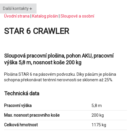
Další kontakty
Úvodní strana
|
Katalog plošin
|
Sloupové a osobní
STAR 6 CRAWLER
Sloupová pracovní plošina, pohon AKU, pracovní
výška 5,8 m, nosnost koše 200 kg
Plošina STAR 6 na pásovém podvozku. Díky pásům je plošina
schopna překonávat terénní nerovnosti se sklonem až 25%.
Technická data
Pracovní výška
5,8 m
Max. nosnost pracovního koše
200 kg
Celková hmotnost
1175 kg