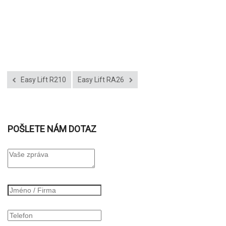
Easy Lift R210
Easy Lift RA26
POŠLETE NÁM DOTAZ