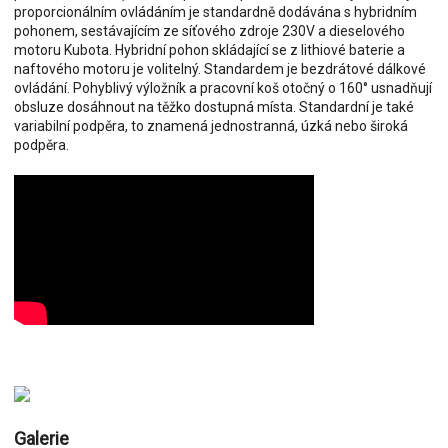
proporcionálním ovládáním je standardně dodávána s hybridním
pohonem, sestávajícím ze síťového zdroje 230V a dieselového
motoru Kubota. Hybridní pohon skládající se z lithiové baterie a
naftového motoru je volitelný. Standardem je bezdrátové dálkové
ovládání. Pohyblivý výložník a pracovní koš otočný o 160° usnadňují
obsluze dosáhnout na těžko dostupná místa. Standardní je také
variabilní podpěra, to znamená jednostranná, úzká nebo široká
podpěra.
Galerie