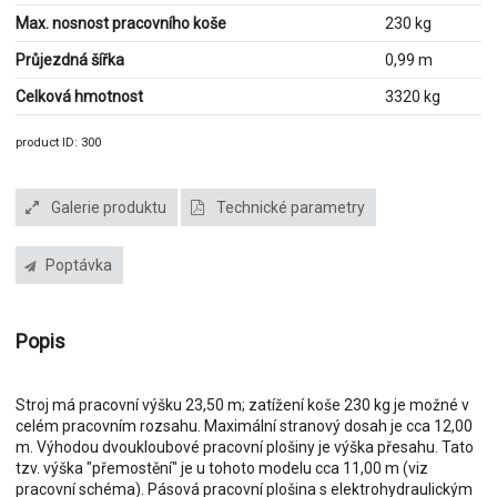
Max. nosnost pracovního koše
230 kg
Průjezdná šířka
0,99 m
Celková hmotnost
3320 kg
product ID: 300
Galerie produktu
Technické parametry
Poptávka
Popis
Stroj má pracovní výšku 23,50 m; zatížení koše 230 kg je možné v
celém pracovním rozsahu. Maximální stranový dosah je cca 12,00
m. Výhodou dvoukloubové pracovní plošiny je výška přesahu. Tato
tzv. výška "přemostění" je u tohoto modelu cca 11,00 m (viz
pracovní schéma). Pásová pracovní plošina s elektrohydraulickým