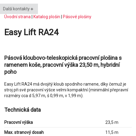
Další kontakty
Úvodní strana
|
Katalog plošin
|
Pásové plošiny
Easy Lift RA24
Pásová kloubovo-teleskopická pracovní plošina s
ramenem koše, pracovní výška 23,50 m, hybridní
poho
Easy Lift RA24 má dvojitý kloub spodního ramene, díky čemuž je
stroj při své pracovní výšce velmi kompaktní (minimální přepravní
rozměry cca d 5,97 m, š 0,99 m, v 1,99 m).
Technická data
Pracovní výška
23,5 m
Max. stranový dosah
11,5 m