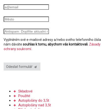
Vyplněním své e-mailové adresy a/nebo svého telefonního čísla
nám dáváte
souhlas k tomu, abychom vás kontaktovali
.
Zásady
ochrany soukromí.
Odeslat formulář
PRODEJ PLOŠIN
Skladové
Použité
Autoplošiny do 3,5t
Autoplošiny nad 3,5t