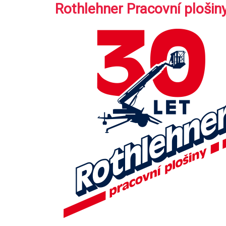
Rothlehner Pracovní plošin