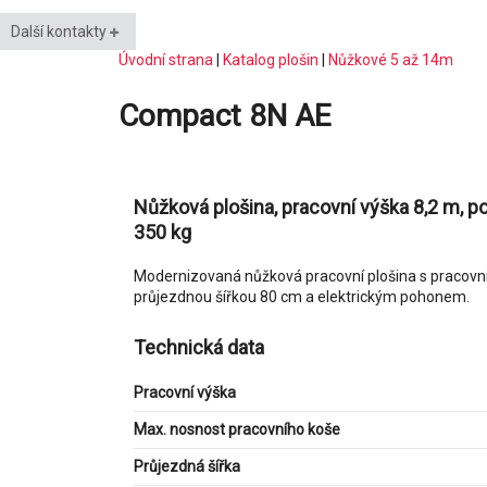
Další kontakty
Úvodní strana
|
Katalog plošin
|
Nůžkové 5 až 14m
Compact 8N AE
Nůžková plošina, pracovní výška 8,2 m, 
350 kg
Modernizovaná nůžková pracovní plošina s pracovní
průjezdnou šířkou 80 cm a elektrickým pohonem.
Technická data
Pracovní výška
Max. nosnost pracovního koše
Průjezdná šířka