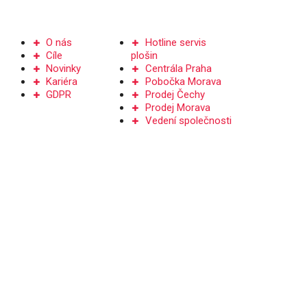
Společnost
Kontakt
O nás
Hotline servis
Cíle
plošin
Novinky
Centrála Praha
Kariéra
Pobočka Morava
GDPR
Prodej Čechy
Prodej Morava
Vedení společnosti