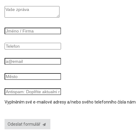
Vyplněním své e-mailové adresy a/nebo svého telefonního čísla ná
Odeslat formulář