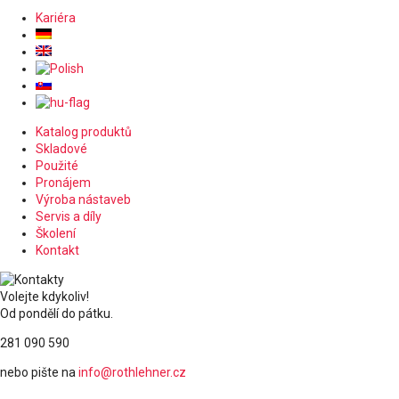
Kariéra
Katalog produktů
Skladové
Použité
Pronájem
Výroba nástaveb
Servis a díly
Školení
Kontakt
Volejte kdykoliv!
Od pondělí do pátku.
281 090 590
nebo pište na
info@rothlehner.cz