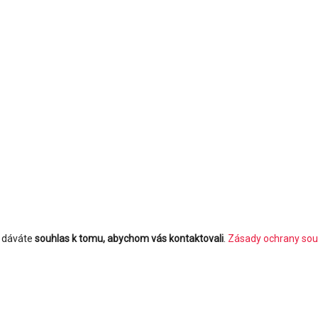
m dáváte
souhlas k tomu, abychom vás kontaktovali
.
Zásady ochrany sou