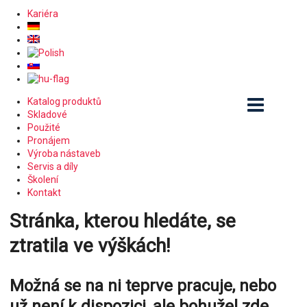
Kariéra
Katalog produktů
Skladové
Použité
Pronájem
Výroba nástaveb
Servis a díly
Školení
Kontakt
Stránka, kterou hledáte, se
ztratila ve výškách!
Možná se na ni teprve pracuje, nebo
už není k dispozici, ale bohužel zde