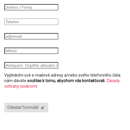
Vyplněním své e-mailové adresy a/nebo svého telefonního čísla
nám dáváte
souhlas k tomu, abychom vás kontaktovali
.
Zásady
ochrany soukromí.
Odeslat formulář
PRODEJ PLOŠIN