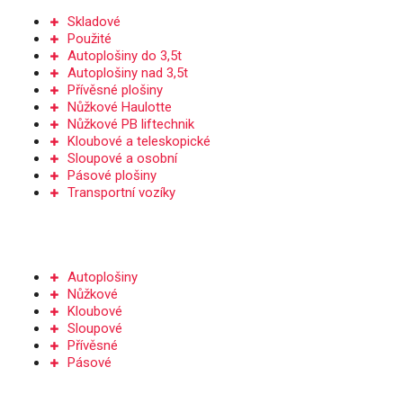
Skladové
Použité
Autoplošiny do 3,5t
Autoplošiny nad 3,5t
Přívěsné plošiny
Nůžkové Haulotte
Nůžkové PB liftechnik
Kloubové a teleskopické
Sloupové a osobní
Pásové plošiny
Transportní vozíky
PRONÁJEM
Autoplošiny
Nůžkové
Kloubové
Sloupové
Přívěsné
Pásové