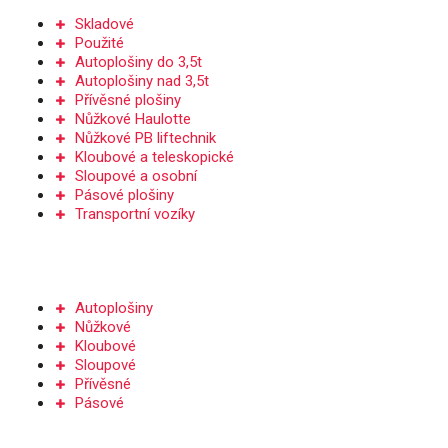
Skladové
Použité
Autoplošiny do 3,5t
Autoplošiny nad 3,5t
Přívěsné plošiny
Nůžkové Haulotte
Nůžkové PB liftechnik
Kloubové a teleskopické
Sloupové a osobní
Pásové plošiny
Transportní vozíky
PRONÁJEM
Autoplošiny
Nůžkové
Kloubové
Sloupové
Přívěsné
Pásové