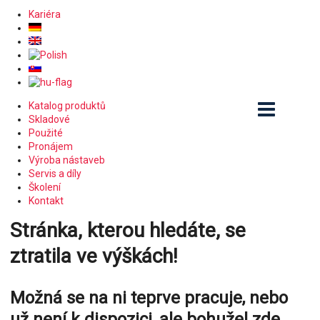
Kariéra
Katalog produktů
Skladové
Použité
Pronájem
Výroba nástaveb
Servis a díly
Školení
Kontakt
Stránka, kterou hledáte, se
ztratila ve výškách!
Možná se na ni teprve pracuje, nebo
už není k dispozici, ale bohužel zde