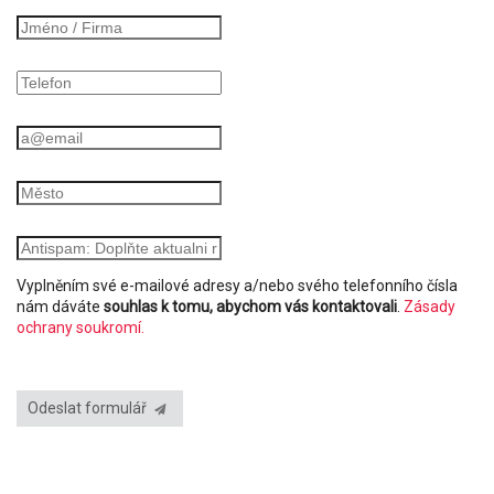
Vyplněním své e-mailové adresy a/nebo svého telefonního čísla
nám dáváte
souhlas k tomu, abychom vás kontaktovali
.
Zásady
ochrany soukromí.
Odeslat formulář
PRODEJ PLOŠIN