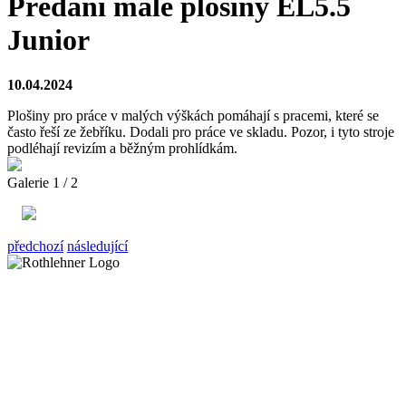
Předání malé plošiny EL5.5
Junior
10.04.2024
Plošiny pro práce v malých výškách pomáhají s pracemi, které se
často řeší ze žebříku. Dodali pro práce ve skladu. Pozor, i tyto stroje
podléhají revizím a běžným prohlídkám.
Galerie 1 / 2
předchozí
následující