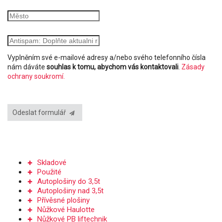
Vyplněním své e-mailové adresy a/nebo svého telefonního čísla
nám dáváte
souhlas k tomu, abychom vás kontaktovali
.
Zásady
ochrany soukromí.
Odeslat formulář
PRODEJ PLOŠIN
Skladové
Použité
Autoplošiny do 3,5t
Autoplošiny nad 3,5t
Přívěsné plošiny
Nůžkové Haulotte
Nůžkové PB liftechnik