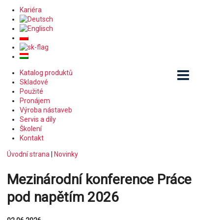
Kariéra
Katalog produktů
Skladové
Použité
Pronájem
Výroba nástaveb
Servis a díly
Školení
Kontakt
Úvodní strana
|
Novinky
Mezinárodní konference Práce
pod napětím 2026