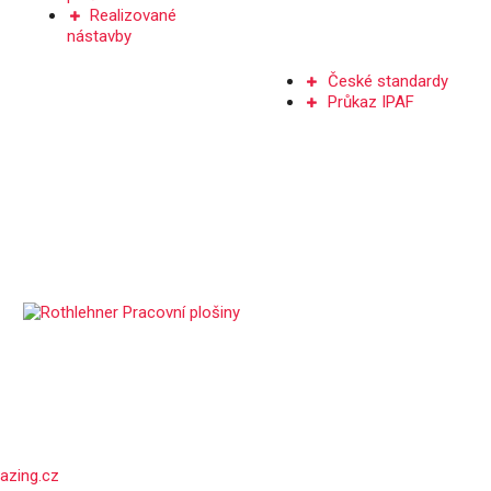
Realizované
nástavby
ŠKOLENÍ
České standardy
Průkaz IPAF
azing.cz