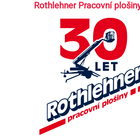
Rothlehner Pracovní plošin