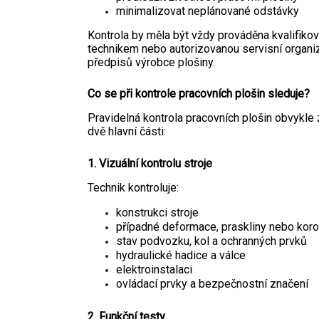
minimalizovat neplánované odstávky
Kontrola by měla být vždy prováděna kvalifik
technikem nebo autorizovanou servisní organiz
předpisů výrobce plošiny.
Co se při kontrole pracovních plošin sleduje?
Pravidelná kontrola pracovních plošin obvykle 
dvě hlavní části:
1. Vizuální kontrolu stroje
Technik kontroluje:
konstrukci stroje
případné deformace, praskliny nebo koro
stav podvozku, kol a ochranných prvků
hydraulické hadice a válce
elektroinstalaci
ovládací prvky a bezpečnostní značení
2. Funkční testy