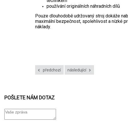
technikem
používání originálních náhradních dílů
Pouze dlouhodobě udržovaný stroj dokáže nab
maximální bezpečnost, spolehlivost a nízké p
náklady.
předchozí
následující
POŠLETE NÁM DOTAZ