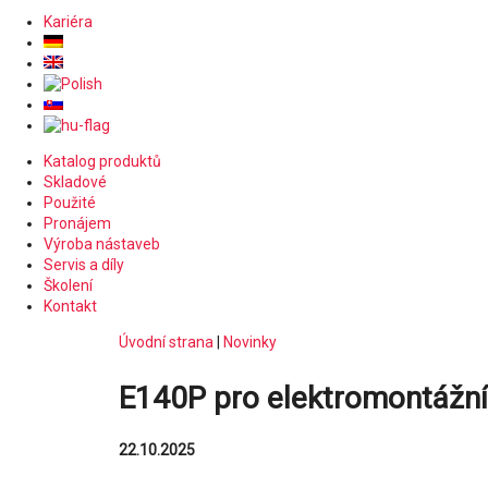
Kariéra
Katalog produktů
Skladové
Použité
Pronájem
Výroba nástaveb
Servis a díly
Školení
Kontakt
Úvodní strana
|
Novinky
E140P pro elektromontážní
22.10.2025