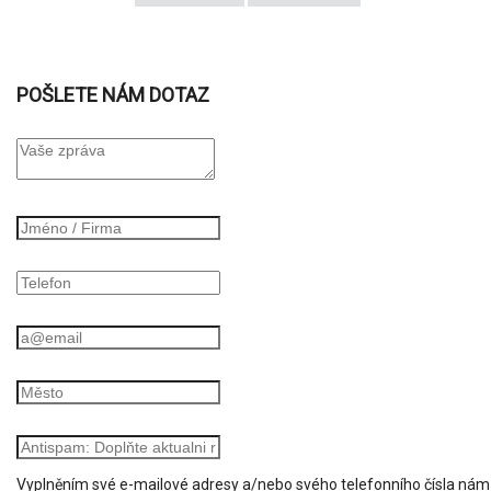
POŠLETE NÁM DOTAZ
Vyplněním své e-mailové adresy a/nebo svého telefonního čísla ná