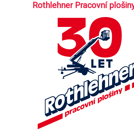
Rothlehner Pracovní plošin