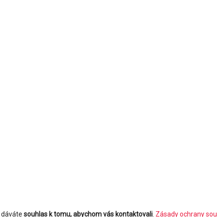
m dáváte
souhlas k tomu, abychom vás kontaktovali
.
Zásady ochrany sou